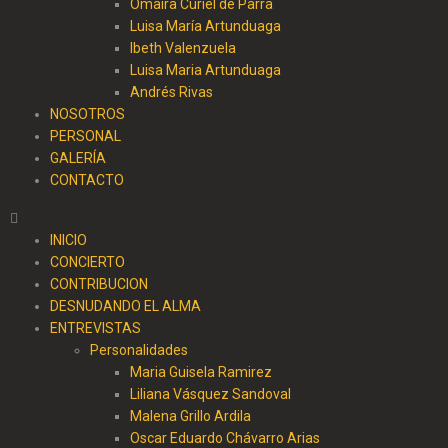
Omaira Curiel de Parra
Luisa María Artunduaga
Ibeth Valenzuela
Luisa Maria Artunduaga
Andrés Rivas
NOSOTROS
PERSONAL
GALERÍA
CONTACTO
INICIO
CONCIERTO
CONTRIBUCION
DESNUDANDO EL ALMA
ENTREVISTAS
Personalidades
Maria Guisela Ramirez
Liliana Vásquez Sandoval
Malena Grillo Ardila
Oscar Eduardo Chávarro Arias