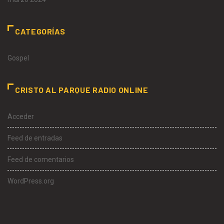
CATEGORÍAS
Gospel
CRISTO AL PARQUE RADIO ONLINE
Acceder
Feed de entradas
Feed de comentarios
WordPress.org