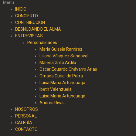
Menu
INICIO
CONCIERTO
CONTRIBUCION
DESNUDANDO EL ALMA
ENTREVISTAS
Personalidades
Maria Guisela Ramirez
Liliana Vásquez Sandoval
Malena Grillo Ardila
Oscar Eduardo Chávarro Arias
Omaira Curiel de Parra
Luisa María Artunduaga
Ibeth Valenzuela
Luisa Maria Artunduaga
Andrés Rivas
NOSOTROS
PERSONAL
GALERÍA
CONTACTO