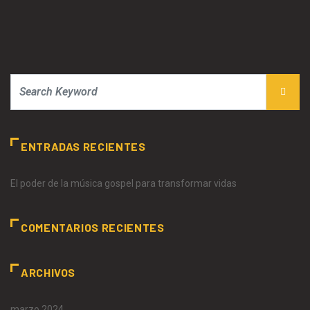
ENTRADAS RECIENTES
El poder de la música gospel para transformar vidas
COMENTARIOS RECIENTES
ARCHIVOS
marzo 2024