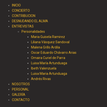
INICIO
CONCIERTO
CONTRIBUCION
DESNUDANDO EL ALMA
ENTREVISTAS
Personalidades
Maria Guisela Ramirez
Liliana Vásquez Sandoval
Malena Grillo Ardila
Oscar Eduardo Chávarro Arias
Omaira Curiel de Parra
Luisa María Artunduaga
Ibeth Valenzuela
Luisa Maria Artunduaga
Andrés Rivas
NOSOTROS
PERSONAL
GALERÍA
CONTACTO