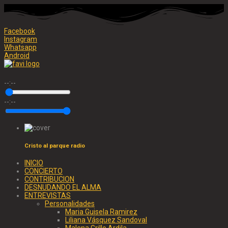
Facebook
Instagram
Whatsapp
Android
--:--
--:--
Cristo al parque radio
INICIO
CONCIERTO
CONTRIBUCION
DESNUDANDO EL ALMA
ENTREVISTAS
Personalidades
Maria Guisela Ramirez
Liliana Vásquez Sandoval
Malena Grillo Ardila