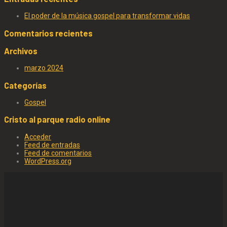
El poder de la música gospel para transformar vidas
Comentarios recientes
Archivos
marzo 2024
Categorías
Gospel
Cristo al parque radio online
Acceder
Feed de entradas
Feed de comentarios
WordPress.org