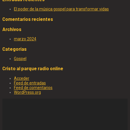
El poder de la música gospel para transformar vidas
Comentarios recientes
Archivos
marzo 2024
Categorías
Gospel
Cristo al parque radio online
Acceder
Feed de entradas
Feed de comentarios
WordPress.org