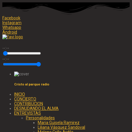
Facebook
Instagram
Whatsapp
Android
--:--
--:--
Cristo al parque radio
INICIO
CONCIERTO
CONTRIBUCION
DESNUDANDO EL ALMA
ENTREVISTAS
Personalidades
Maria Guisela Ramirez
Liliana Vásquez Sandoval
Malena Grillo Ardila