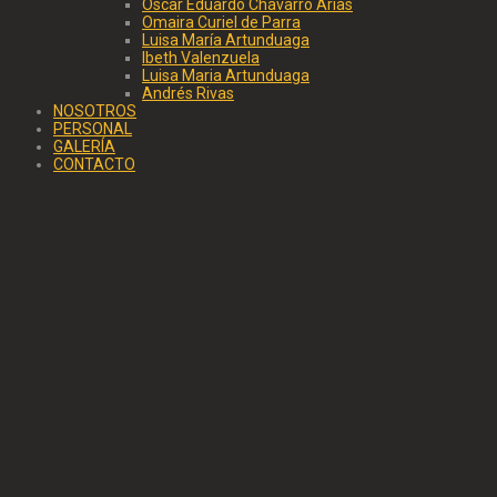
Oscar Eduardo Chávarro Arias
Omaira Curiel de Parra
Luisa María Artunduaga
Ibeth Valenzuela
Luisa Maria Artunduaga
Andrés Rivas
NOSOTROS
PERSONAL
GALERÍA
CONTACTO