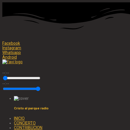
Facebook
Instagram
Whatsapp
Android
--:--
--:--
Cristo al parque radio
INICIO
CONCIERTO
CONTRIBUCION