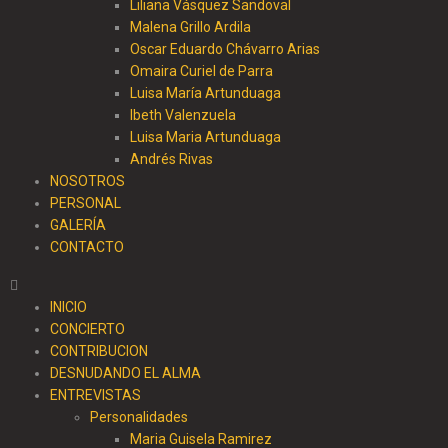
Liliana Vásquez Sandoval
Malena Grillo Ardila
Oscar Eduardo Chávarro Arias
Omaira Curiel de Parra
Luisa María Artunduaga
Ibeth Valenzuela
Luisa Maria Artunduaga
Andrés Rivas
NOSOTROS
PERSONAL
GALERÍA
CONTACTO
INICIO
CONCIERTO
CONTRIBUCION
DESNUDANDO EL ALMA
ENTREVISTAS
Personalidades
Maria Guisela Ramirez