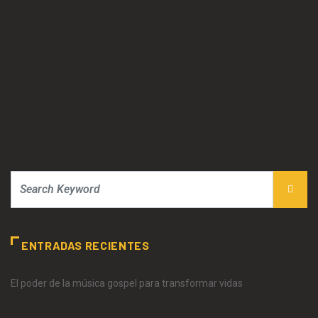
ENTRADAS RECIENTES
El poder de la música gospel para transformar vidas