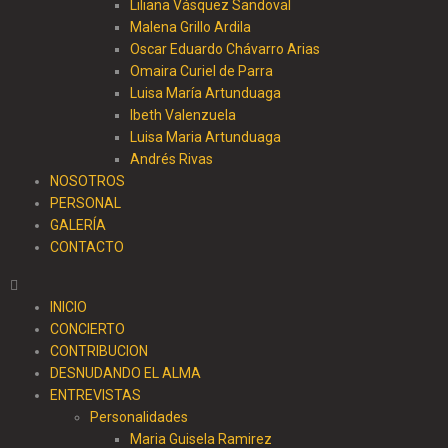
Liliana Vásquez Sandoval
Malena Grillo Ardila
Oscar Eduardo Chávarro Arias
Omaira Curiel de Parra
Luisa María Artunduaga
Ibeth Valenzuela
Luisa Maria Artunduaga
Andrés Rivas
NOSOTROS
PERSONAL
GALERÍA
CONTACTO
INICIO
CONCIERTO
CONTRIBUCION
DESNUDANDO EL ALMA
ENTREVISTAS
Personalidades
Maria Guisela Ramirez