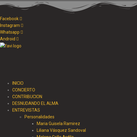
Facebook
Instagram
Whatsapp
Android
Cristo al parque radio
INICIO
CONCIERTO
CONTRIBUCION
DESNUDANDO EL ALMA
ENTREVISTAS
Personalidades
Maria Guisela Ramirez
Liliana Vásquez Sandoval