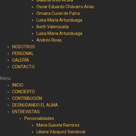
Malena Grillo Ardila
Oscar Eduardo Chávarro Arias
Omaira Curiel de Parra
Luisa María Artunduaga
Ibeth Valenzuela
Luisa Maria Artunduaga
Andrés Rivas
NOSOTROS
PERSONAL
GALERÍA
CONTACTO
Menu
INICIO
CONCIERTO
CONTRIBUCION
DESNUDANDO EL ALMA
ENTREVISTAS
Personalidades
Maria Guisela Ramirez
Liliana Vásquez Sandoval