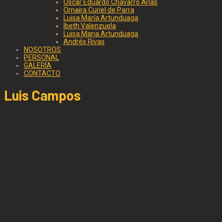
Oscar Eduardo Chávarro Arias
Omaira Curiel de Parra
Luisa María Artunduaga
Ibeth Valenzuela
Luisa Maria Artunduaga
Andrés Rivas
NOSOTROS
PERSONAL
GALERÍA
CONTACTO
Luis Campos