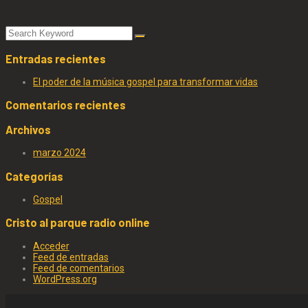
Entradas recientes
El poder de la música gospel para transformar vidas
Comentarios recientes
Archivos
marzo 2024
Categorías
Gospel
Cristo al parque radio online
Acceder
Feed de entradas
Feed de comentarios
WordPress.org