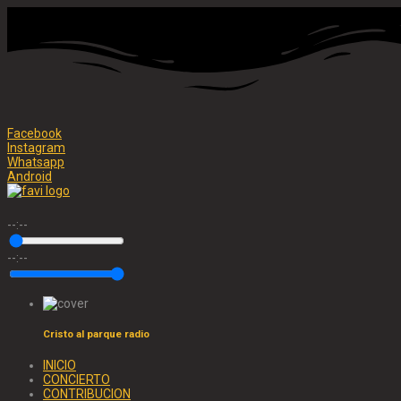
Facebook
Instagram
Whatsapp
Android
--:--
--:--
Cristo al parque radio
INICIO
CONCIERTO
CONTRIBUCION