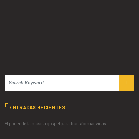
ENTRADAS RECIENTES
El poder de la música gospel para transformar vidas