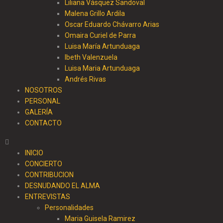
Liliana Vásquez Sandoval
Malena Grillo Ardila
Oscar Eduardo Chávarro Arias
Omaira Curiel de Parra
Luisa María Artunduaga
Ibeth Valenzuela
Luisa Maria Artunduaga
Andrés Rivas
NOSOTROS
PERSONAL
GALERÍA
CONTACTO
INICIO
CONCIERTO
CONTRIBUCION
DESNUDANDO EL ALMA
ENTREVISTAS
Personalidades
Maria Guisela Ramirez