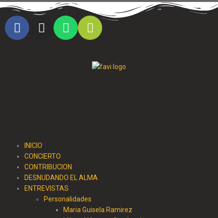
Cristo al parque radio
INICIO
CONCIERTO
CONTRIBUCION
DESNUDANDO EL ALMA
ENTREVISTAS
Personalidades
Maria Guisela Ramirez