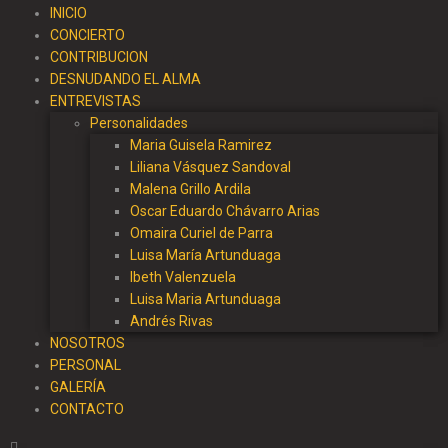
INICIO
CONCIERTO
CONTRIBUCION
DESNUDANDO EL ALMA
ENTREVISTAS
Personalidades
Maria Guisela Ramirez
Liliana Vásquez Sandoval
Malena Grillo Ardila
Oscar Eduardo Chávarro Arias
Omaira Curiel de Parra
Luisa María Artunduaga
Ibeth Valenzuela
Luisa Maria Artunduaga
Andrés Rivas
NOSOTROS
PERSONAL
GALERÍA
CONTACTO