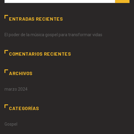
ENTRADAS RECIENTES
El poder de la música gospel para transformar vidas
COMENTARIOS RECIENTES
ARCHIVOS
marzo 2024
CATEGORÍAS
Gospel