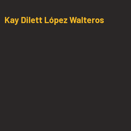
Kay Dilett López Walteros