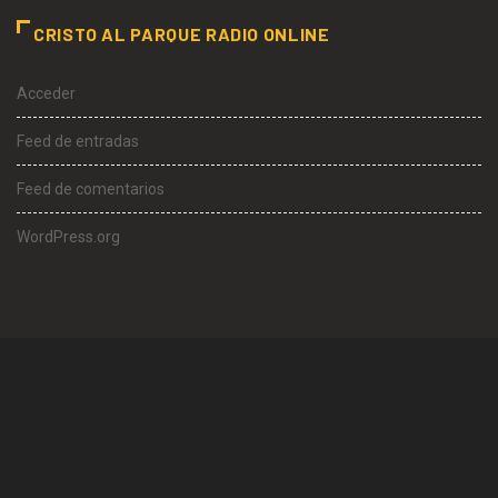
CRISTO AL PARQUE RADIO ONLINE
Acceder
Feed de entradas
Feed de comentarios
WordPress.org