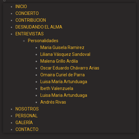
INICIO
CONCIERTO
CONTRIBUCION
DESNUDANDO EL ALMA
ENTREVISTAS
Personalidades
Maria Guisela Ramirez
Liliana Vásquez Sandoval
Malena Grillo Ardila
Oscar Eduardo Chávarro Arias
Omaira Curiel de Parra
Luisa María Artunduaga
Ibeth Valenzuela
Luisa Maria Artunduaga
Andrés Rivas
NOSOTROS
PERSONAL
GALERÍA
CONTACTO