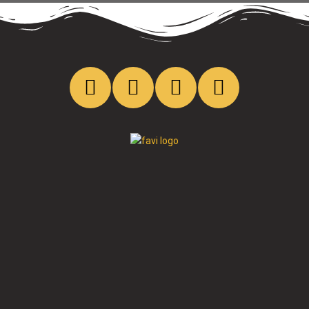
Cristo al parque radio