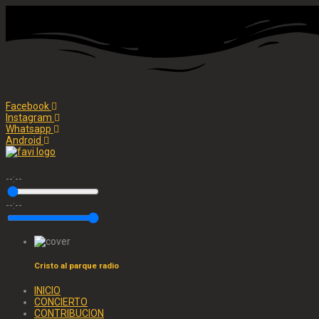
Facebook
Instagram
Whatsapp
Android
--:--
--:--
Cristo al parque radio
INICIO
CONCIERTO
CONTRIBUCION