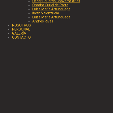
Oscar Eduardo Chávarro Arias
Omaira Curiel de Parra
Luisa María Artunduaga
Ibeth Valenzuela
Luisa Maria Artunduaga
Andrés Rivas
NOSOTROS
PERSONAL
GALERÍA
CONTACTO