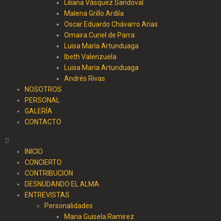
Liliana Vásquez Sandoval
Malena Grillo Ardila
Oscar Eduardo Chávarro Arias
Omaira Curiel de Parra
Luisa María Artunduaga
Ibeth Valenzuela
Luisa Maria Artunduaga
Andrés Rivas
NOSOTROS
PERSONAL
GALERÍA
CONTACTO
INICIO
CONCIERTO
CONTRIBUCION
DESNUDANDO EL ALMA
ENTREVISTAS
Personalidades
Maria Guisela Ramirez