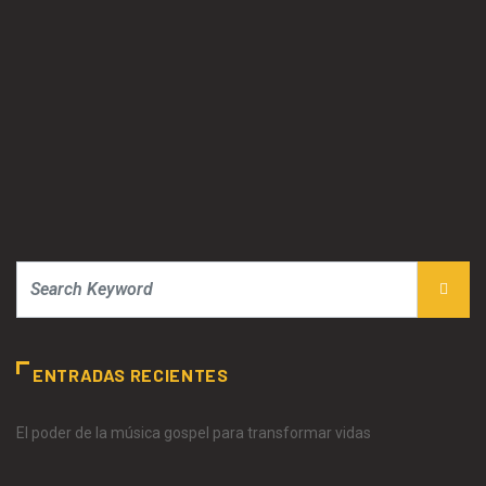
ENTRADAS RECIENTES
El poder de la música gospel para transformar vidas