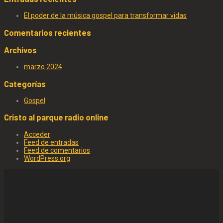
El poder de la música gospel para transformar vidas
Comentarios recientes
Archivos
marzo 2024
Categorías
Gospel
Cristo al parque radio online
Acceder
Feed de entradas
Feed de comentarios
WordPress.org