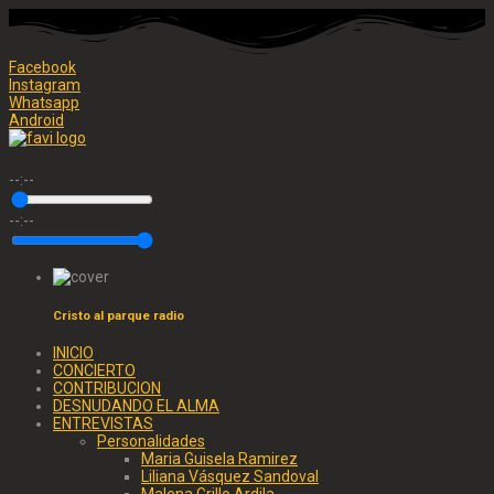
Facebook
Instagram
Whatsapp
Android
--:--
--:--
Cristo al parque radio
INICIO
CONCIERTO
CONTRIBUCION
DESNUDANDO EL ALMA
ENTREVISTAS
Personalidades
Maria Guisela Ramirez
Liliana Vásquez Sandoval
Malena Grillo Ardila