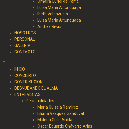
Omaira Curiel de Parra
Luisa María Artunduaga
Ibeth Valenzuela
Luisa Maria Artunduaga
Andrés Rivas
NOSOTROS
PERSONAL
GALERÍA
CONTACTO
INICIO
CONCIERTO
CONTRIBUCION
DESNUDANDO EL ALMA
ENTREVISTAS
Personalidades
Maria Guisela Ramirez
Liliana Vásquez Sandoval
Malena Grillo Ardila
Oscar Eduardo Chávarro Arias