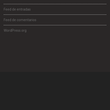
Feed de entradas
Feed de comentarios
WordPress.org