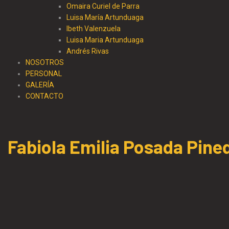
Omaira Curiel de Parra
Luisa María Artunduaga
Ibeth Valenzuela
Luisa Maria Artunduaga
Andrés Rivas
NOSOTROS
PERSONAL
GALERÍA
CONTACTO
Fabiola Emilia Posada Pine