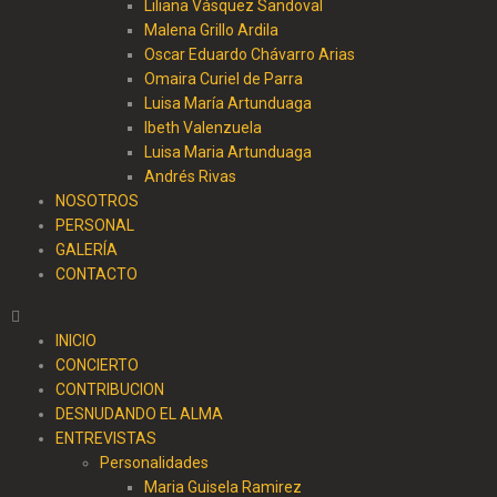
Liliana Vásquez Sandoval
Malena Grillo Ardila
Oscar Eduardo Chávarro Arias
Omaira Curiel de Parra
Luisa María Artunduaga
Ibeth Valenzuela
Luisa Maria Artunduaga
Andrés Rivas
NOSOTROS
PERSONAL
GALERÍA
CONTACTO
INICIO
CONCIERTO
CONTRIBUCION
DESNUDANDO EL ALMA
ENTREVISTAS
Personalidades
Maria Guisela Ramirez