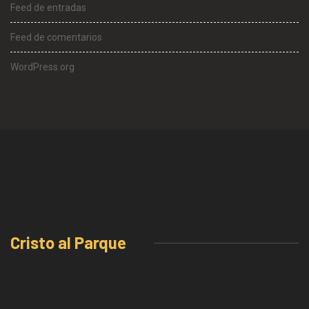
Feed de entradas
Feed de comentarios
WordPress.org
Cristo al Parque