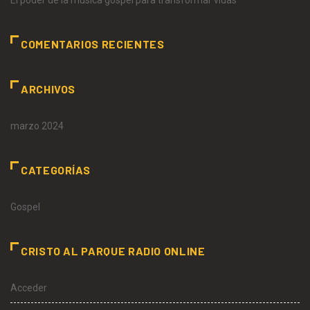
El poder de la música gospel para transformar vidas
COMENTARIOS RECIENTES
ARCHIVOS
marzo 2024
CATEGORÍAS
Gospel
CRISTO AL PARQUE RADIO ONLINE
Acceder