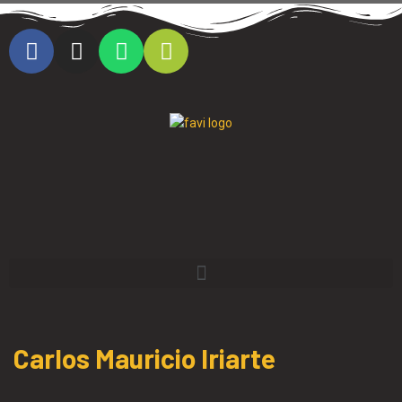
Cristo al parque radio
Carlos Mauricio Iriarte