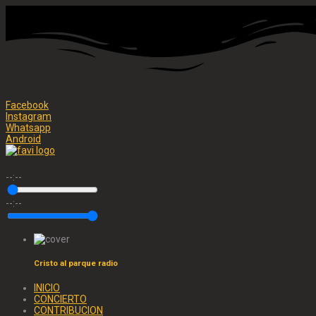
Facebook
Instagram
Whatsapp
Android
--:--
--:--
Cristo al parque radio
INICIO
CONCIERTO
CONTRIBUCION