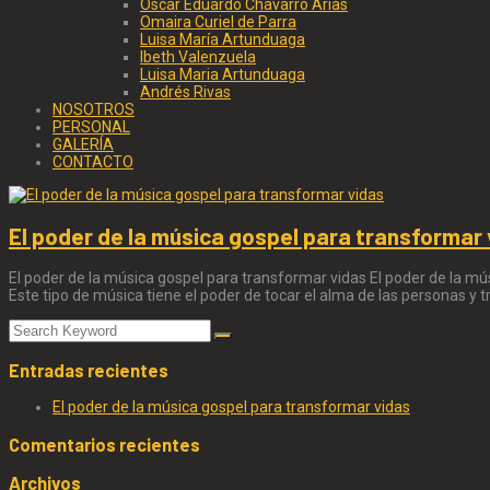
Oscar Eduardo Chávarro Arias
Omaira Curiel de Parra
Luisa María Artunduaga
Ibeth Valenzuela
Luisa Maria Artunduaga
Andrés Rivas
NOSOTROS
PERSONAL
GALERÍA
CONTACTO
El poder de la música gospel para transformar
El poder de la música gospel para transformar vidas El poder de la mú
Este tipo de música tiene el poder de tocar el alma de las personas y t
Entradas recientes
El poder de la música gospel para transformar vidas
Comentarios recientes
Archivos