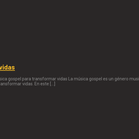
 vidas
sica gospel para transformar vidas La música gospel es un género music
ransformar vidas. En este […]