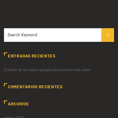
ENTRADAS RECIENTES
El poder de la música gospel para transformar vidas
COMENTARIOS RECIENTES
ARCHIVOS
marzo 2024