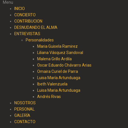
Menu
INICIO
CONCIERTO
CONTRIBUCION
DESNUDANDO EL ALMA
ENTREVISTAS
Personalidades
Maria Guisela Ramirez
Liliana Vásquez Sandoval
Malena Grillo Ardila
Oscar Eduardo Chávarro Arias
Omaira Curiel de Parra
Luisa María Artunduaga
Ibeth Valenzuela
Luisa Maria Artunduaga
Andrés Rivas
NOSOTROS
PERSONAL
GALERÍA
CONTACTO