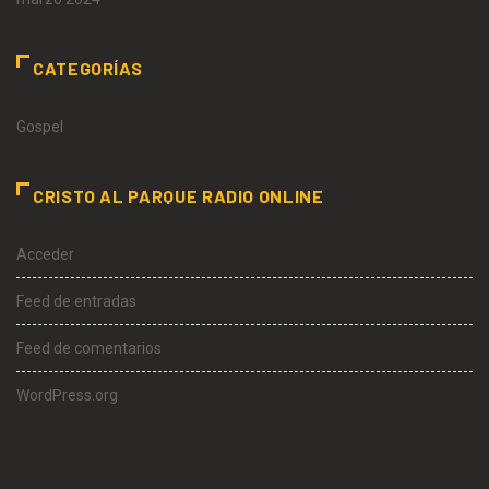
CATEGORÍAS
Gospel
CRISTO AL PARQUE RADIO ONLINE
Acceder
Feed de entradas
Feed de comentarios
WordPress.org