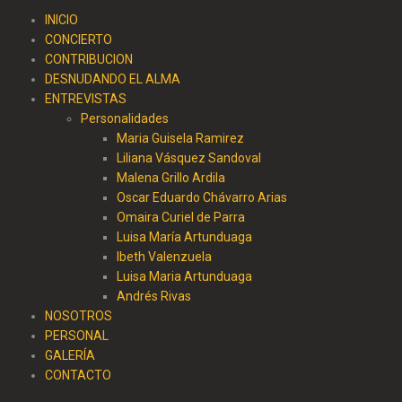
INICIO
CONCIERTO
CONTRIBUCION
DESNUDANDO EL ALMA
ENTREVISTAS
Personalidades
Maria Guisela Ramirez
Liliana Vásquez Sandoval
Malena Grillo Ardila
Oscar Eduardo Chávarro Arias
Omaira Curiel de Parra
Luisa María Artunduaga
Ibeth Valenzuela
Luisa Maria Artunduaga
Andrés Rivas
NOSOTROS
PERSONAL
GALERÍA
CONTACTO