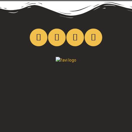
Cristo al parque radio