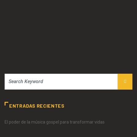
ENTRADAS RECIENTES
El poder de la música gospel para transformar vidas