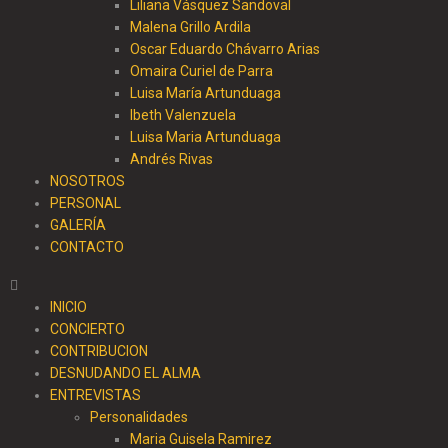
Liliana Vásquez Sandoval
Malena Grillo Ardila
Oscar Eduardo Chávarro Arias
Omaira Curiel de Parra
Luisa María Artunduaga
Ibeth Valenzuela
Luisa Maria Artunduaga
Andrés Rivas
NOSOTROS
PERSONAL
GALERÍA
CONTACTO
INICIO
CONCIERTO
CONTRIBUCION
DESNUDANDO EL ALMA
ENTREVISTAS
Personalidades
Maria Guisela Ramirez