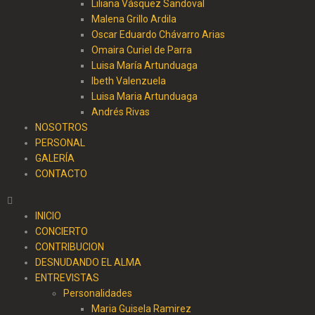
Liliana Vásquez Sandoval
Malena Grillo Ardila
Oscar Eduardo Chávarro Arias
Omaira Curiel de Parra
Luisa María Artunduaga
Ibeth Valenzuela
Luisa Maria Artunduaga
Andrés Rivas
NOSOTROS
PERSONAL
GALERÍA
CONTACTO
INICIO
CONCIERTO
CONTRIBUCION
DESNUDANDO EL ALMA
ENTREVISTAS
Personalidades
Maria Guisela Ramirez