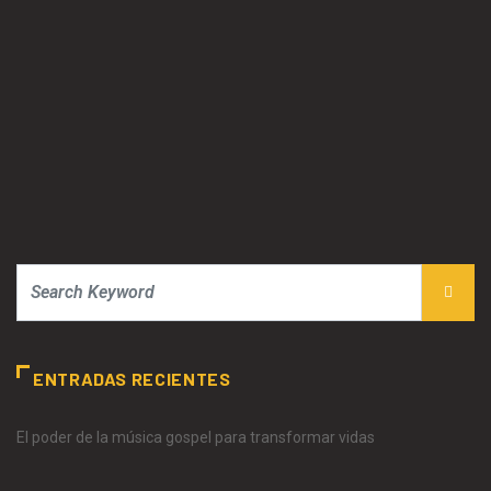
ENTRADAS RECIENTES
El poder de la música gospel para transformar vidas