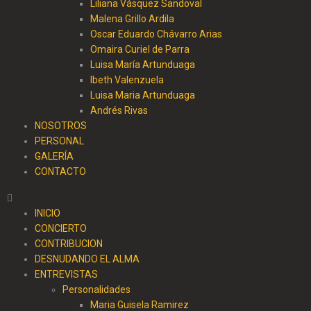
Liliana Vásquez Sandoval
Malena Grillo Ardila
Oscar Eduardo Chávarro Arias
Omaira Curiel de Parra
Luisa María Artunduaga
Ibeth Valenzuela
Luisa Maria Artunduaga
Andrés Rivas
NOSOTROS
PERSONAL
GALERÍA
CONTACTO
INICIO
CONCIERTO
CONTRIBUCION
DESNUDANDO EL ALMA
ENTREVISTAS
Personalidades
Maria Guisela Ramirez