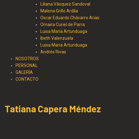
Liliana Vásquez Sandoval
Malena Grillo Ardila
Oscar Eduardo Chávarro Arias
Omaira Curiel de Parra
Luisa María Artunduaga
Ibeth Valenzuela
Luisa Maria Artunduaga
Andrés Rivas
NOSOTROS
PERSONAL
GALERÍA
CONTACTO
Tatiana Capera Méndez