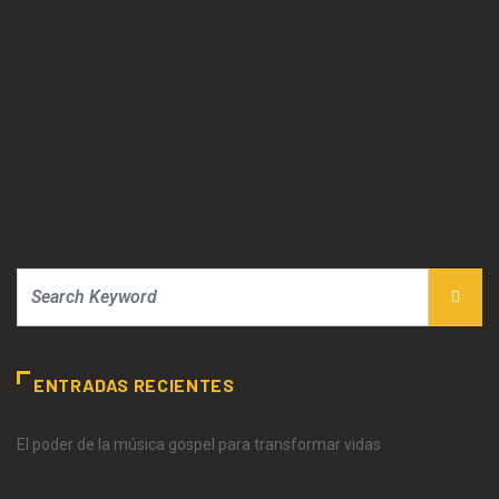
ENTRADAS RECIENTES
El poder de la música gospel para transformar vidas