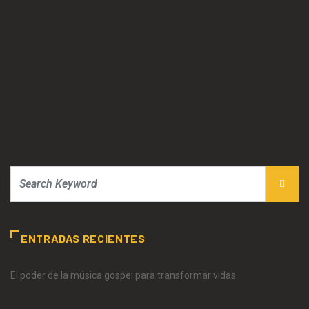
ENTRADAS RECIENTES
El poder de la música gospel para transformar vidas