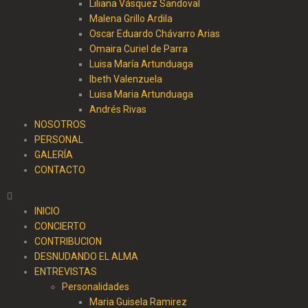
Liliana Vásquez Sandoval
Malena Grillo Ardila
Oscar Eduardo Chávarro Arias
Omaira Curiel de Parra
Luisa María Artunduaga
Ibeth Valenzuela
Luisa Maria Artunduaga
Andrés Rivas
NOSOTROS
PERSONAL
GALERÍA
CONTACTO
INICIO
CONCIERTO
CONTRIBUCION
DESNUDANDO EL ALMA
ENTREVISTAS
Personalidades
Maria Guisela Ramirez