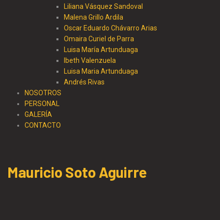
Liliana Vásquez Sandoval
Malena Grillo Ardila
Oscar Eduardo Chávarro Arias
Omaira Curiel de Parra
Luisa María Artunduaga
Ibeth Valenzuela
Luisa Maria Artunduaga
Andrés Rivas
NOSOTROS
PERSONAL
GALERÍA
CONTACTO
Mauricio Soto Aguirre