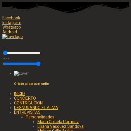
Facebook
Instagram
Whatsapp
Android
--:--
--:--
Cristo al parque radio
INICIO
CONCIERTO
CONTRIBUCION
DESNUDANDO EL ALMA
ENTREVISTAS
Personalidades
Maria Guisela Ramirez
Liliana Vásquez Sandoval
Malena Grillo Ardila