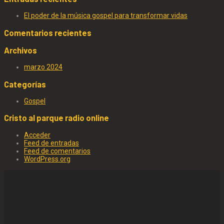
El poder de la música gospel para transformar vidas
Comentarios recientes
Archivos
marzo 2024
Categorías
Gospel
Cristo al parque radio online
Acceder
Feed de entradas
Feed de comentarios
WordPress.org