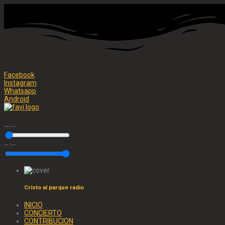
Facebook
Instagram
Whatsapp
Android
--:--
--:--
Cristo al parque radio
INICIO
CONCIERTO
CONTRIBUCION